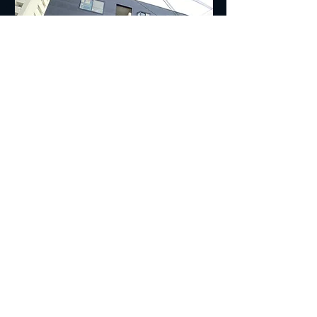
​黒壁に赤い「ACORDE」の看板が目印
■■■交通案内■■■