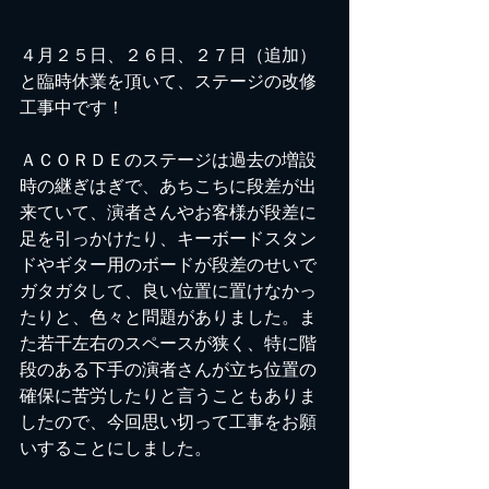
４月２５日、２６日、２７日（追加）
と臨時休業を頂いて、ステージの改修
工事中です！
ＡＣＯＲＤＥのステージは過去の増設
時の継ぎはぎで、あちこちに段差が出
来ていて、演者さんやお客様が段差に
足を引っかけたり、キーボードスタン
ドやギター用のボードが段差のせいで
ガタガタして、良い位置に置けなかっ
たりと、色々と問題がありました。ま
た若干左右のスペースが狭く、特に階
段のある下手の演者さんが立ち位置の
確保に苦労したりと言うこともありま
したので、今回思い切って工事をお願
いすることにしました。