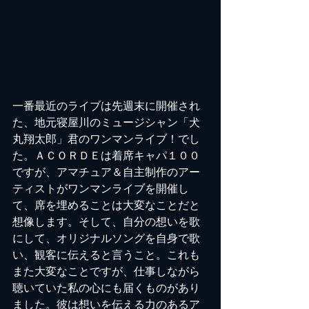
一番最近のライブは先週末に開催され
た、地元寝屋川のミュージシャン「犬
丸翔太郎」君のワンマンライブ！でし
た。ＡＣＯＲＤＥは着席キャパ１００
ですが、アマチュア＆自主制作のアー
ティストがワンマンライブを開催し
て、席を埋めることは大変なことだと
想像します。そして、自分の想いを歌
にして、オリジナルソングを自身で歌
い、観客に伝えると言うこと。これも
また大変なことですが、仕事しながら
聴いていた私の心にも届くものがあり
ました。彼は想いを伝える力のあるア