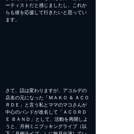
ーティストだと感じましたし、これか
らも彼を応援して行きたいと思ってい
ます。
さて、話は変わりますが、アコルデの
店名の元になった「ＭＡＫＯ ＆ ＡＣＯ
ＲＤＥ」と言う私とママのマコさんが
中心のバンドが改名して「ＡＣＯＲＤ
Ｅ ＢＡＮＤ」として、活動を再開しよ
うと、月例ミニブッキングライブ（以
下「月例ライブ」）に毎月出演してい