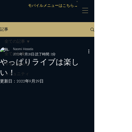
モバイルメニューはこちら→
記事
全ての記事
Naomi Hosoda
全ての記事
2022年9月28日
読了時間: 3分
やっぱりライブは楽し
今すぐ始める
い！
コミュニティ
更新日：
2022年9月29日