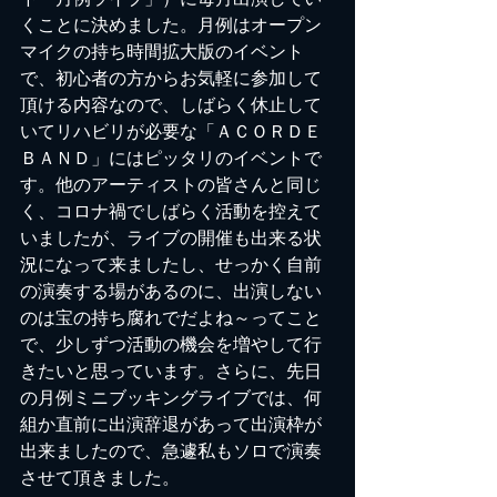
くことに決めました。月例はオープン
マイクの持ち時間拡大版のイベント
で、初心者の方からお気軽に参加して
頂ける内容なので、しばらく休止して
いてリハビリが必要な「ＡＣＯＲＤＥ 
ＢＡＮＤ」にはピッタリのイベントで
す。他のアーティストの皆さんと同じ
く、コロナ禍でしばらく活動を控えて
いましたが、ライブの開催も出来る状
況になって来ましたし、せっかく自前
の演奏する場があるのに、出演しない
のは宝の持ち腐れでだよね～ってこと
で、少しずつ活動の機会を増やして行
きたいと思っています。さらに、先日
の月例ミニブッキングライブでは、何
組か直前に出演辞退があって出演枠が
出来ましたので、急遽私もソロで演奏
させて頂きました。