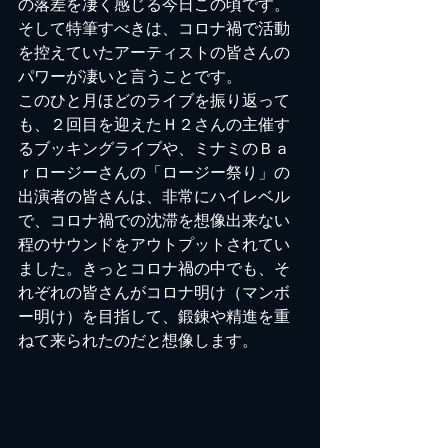
の落差を凄く感じる今日この頃です。
そして特筆すべきは、コロナ禍で活動
を控えていたアーティストの皆さんの
パワーが凄いと言うことです。
このひと月ほどのライブを振り返って
も、２回目を迎えたＨ２さんの主催す
るブッキングライブや、ミナミのＢａ
ｒロージーさんの「ロージー祭り」の
出演者の皆さんは、非常にハイレベル
で、コロナ禍での沈滞を想像出来ない
程のサウンドをアウトプットされてい
ました。きっとコロナ禍の中でも、そ
れぞれの皆さんがコロナ明け（マンボ
ー明け）を目指して、鍛錬や精進を重
ねて来られたのだと想像します。